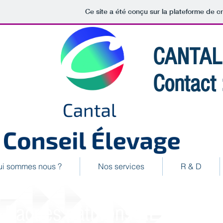
Ce site a été conçu sur la plateforme de cr
CANTAL
Contact
ui sommes nous ?
Nos services
R & D
Bagues pâturons REYFLEX